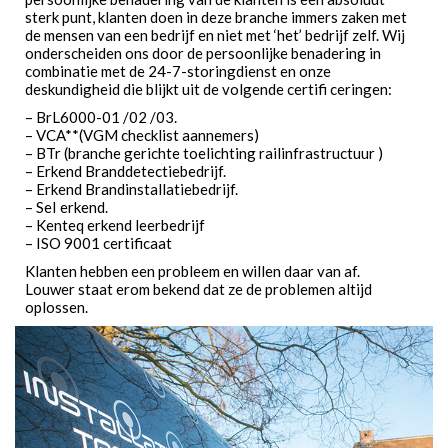
sterk punt, klanten doen in deze branche immers zaken met
de mensen van een bedrijf en niet met ‘het’ bedrijf zelf. Wij
onderscheiden ons door de persoonlijke benadering in
combinatie met de 24-7-storingdienst en onze
deskundigheid die blijkt uit de volgende certifi ceringen:
– BrL6000-01 /02 /03.
– VCA**(VGM checklist aannemers)
– BTr (branche gerichte toelichting railinfrastructuur )
– Erkend Branddetectiebedrijf.
– Erkend Brandinstallatiebedrijf.
– SeI erkend.
– Kenteq erkend leerbedrijf
– ISO 9001 certificaat
Klanten hebben een probleem en willen daar van af.
Louwer staat erom bekend dat ze de problemen altijd
oplossen.