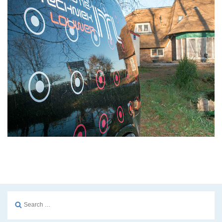
Search
for: