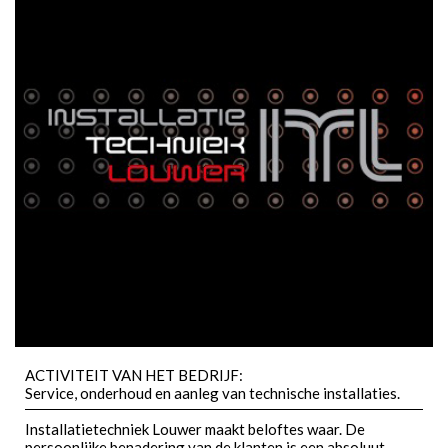
ACTIVITEIT VAN HET BEDRIJF:
Service, onderhoud en aanleg van technische installaties.
Installatietechniek Louwer maakt beloftes waar. De
persoonlijke benadering van de klanten is een absoluut