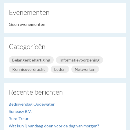
Evenementen
Geen evenementen
Categorieën
Belangenbehartiging
Informatievoorziening
Kennisoverdracht
Leden
Netwerken
Recente berichten
Bedrijvendag Oudewater
Suneasy B.V.
Buro Treur
Wat kun jij vandaag doen voor de dag van morgen?