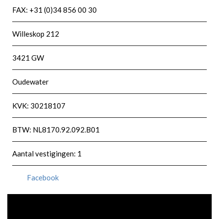
FAX: +31 (0)34 856 00 30
Willeskop 212
3421 GW
Oudewater
KVK: 30218107
BTW: NL8170.92.092.B01
Aantal vestigingen: 1
Facebook