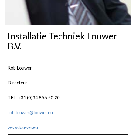
Installatie Techniek Louwer
B.V.
Rob Louwer
Directeur
TEL: +31 (0)34 856 50 20
rob.louwer@louwer.eu
www.louwer.eu