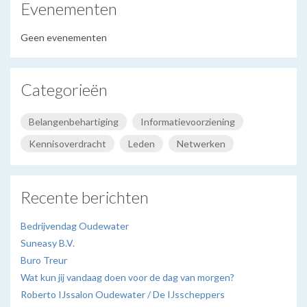
Evenementen
Geen evenementen
Categorieën
Belangenbehartiging
Informatievoorziening
Kennisoverdracht
Leden
Netwerken
Recente berichten
Bedrijvendag Oudewater
Suneasy B.V.
Buro Treur
Wat kun jij vandaag doen voor de dag van morgen?
Roberto IJssalon Oudewater / De IJsscheppers