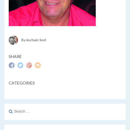
By Aschwin Snel
SHARE
CATEGORIES
Search
for: