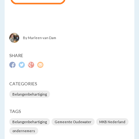
By Marleen van Dam
SHARE
CATEGORIES
Belangenbehartiging
TAGS
Belangenbehartiging
Gemeente Oudewater
MKB Nederland
ondernemers