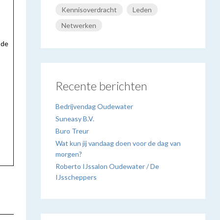
Kennisoverdracht
Leden
Netwerken
 de
Recente berichten
Bedrijvendag Oudewater
Suneasy B.V.
Buro Treur
Wat kun jij vandaag doen voor de dag van
morgen?
Roberto IJssalon Oudewater / De
IJsscheppers