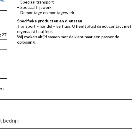
ve.
– Speciaal transport
– Speciaal hijswerk
– Demontage en montagewerk
Specifieke producten en diensten
Transport – handel – verhuur. U heeft altijd direct contact met
eigenaar/chauffeur.
g 27
Wij zoeken altijd samen met de klant naar een passende
oplossing.
1
ers
 bedrijf: