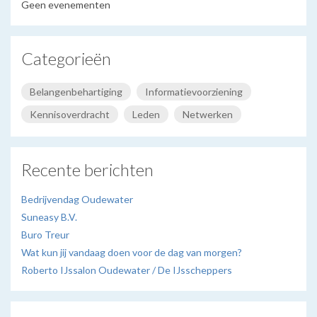
Geen evenementen
Categorieën
Belangenbehartiging
Informatievoorziening
Kennisoverdracht
Leden
Netwerken
Recente berichten
Bedrijvendag Oudewater
Suneasy B.V.
Buro Treur
Wat kun jij vandaag doen voor de dag van morgen?
Roberto IJssalon Oudewater / De IJsscheppers