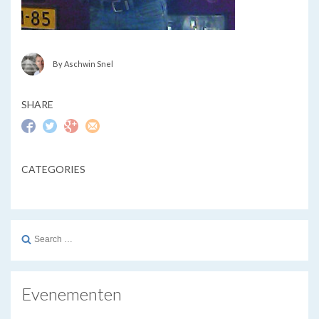
By Aschwin Snel
SHARE
CATEGORIES
Search
for:
Evenementen