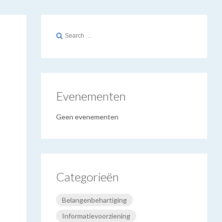
Search
for:
Evenementen
Geen evenementen
Categorieën
Belangenbehartiging
Informatievoorziening