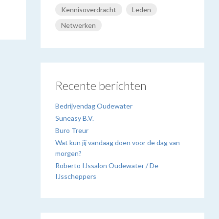
Kennisoverdracht
Leden
Netwerken
Recente berichten
Bedrijvendag Oudewater
Suneasy B.V.
Buro Treur
Wat kun jij vandaag doen voor de dag van
morgen?
Roberto IJssalon Oudewater / De
IJsscheppers