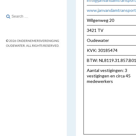
info@janvandamtransport
www.janvandamtransport.
Search
Wilgenweg 20
for:
3421 TV
Oudewater
© 2026 ONDERNEMERSVERENIGING
OUDEWATER. ALL RIGHTS RESERVED.
KVK: 30185474
BTW: NL8119.31.857.B0
Aantal vestigingen: 3
vestigingen en circa 45
medewerkers