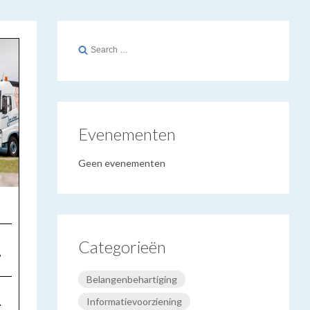
Search
for:
Evenementen
Geen evenementen
Categorieën
,
Belangenbehartiging
Informatievoorziening
.