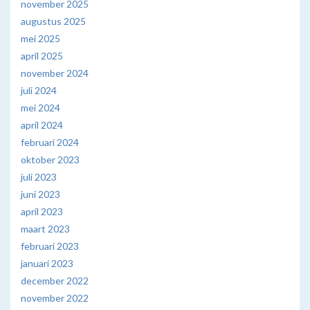
november 2025
augustus 2025
mei 2025
april 2025
november 2024
juli 2024
mei 2024
april 2024
februari 2024
oktober 2023
juli 2023
juni 2023
april 2023
maart 2023
februari 2023
januari 2023
december 2022
november 2022