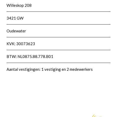
Willeskop 208
3421 GW
Oudewater
KVK: 30073623
BTW: NL0875.88.778.B01
Aantal vestigingen: 1 vestiging en 2 medewerkers