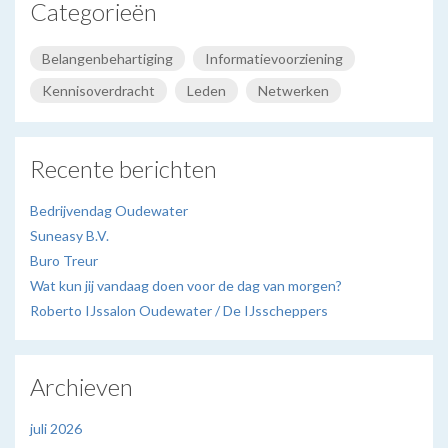
Categorieën
Belangenbehartiging
Informatievoorziening
Kennisoverdracht
Leden
Netwerken
Recente berichten
Bedrijvendag Oudewater
Suneasy B.V.
Buro Treur
Wat kun jij vandaag doen voor de dag van morgen?
Roberto IJssalon Oudewater / De IJsscheppers
Archieven
juli 2026