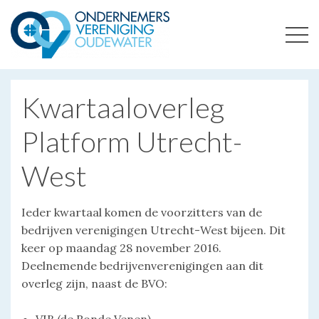
ONDERNEMERSVERENIGING OUDEWATER
OPTIMALISEERT ONDERNEMERSKANSEN IN UW REGIO
Kwartaaloverleg
Platform Utrecht-
West
Ieder kwartaal komen de voorzitters van de
bedrijven verenigingen Utrecht-West bijeen. Dit
keer op maandag 28 november 2016.
Deelnemende bedrijvenverenigingen aan dit
overleg zijn, naast de BVO: