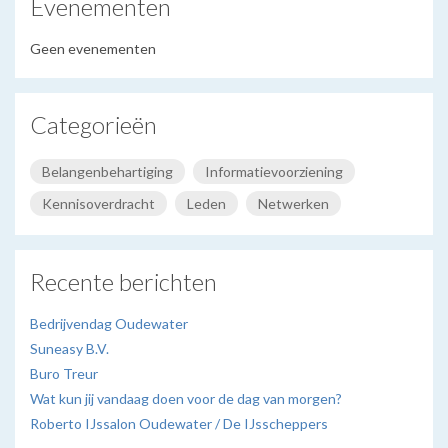
Evenementen
Geen evenementen
Categorieën
Belangenbehartiging
Informatievoorziening
Kennisoverdracht
Leden
Netwerken
Recente berichten
Bedrijvendag Oudewater
Suneasy B.V.
Buro Treur
Wat kun jij vandaag doen voor de dag van morgen?
Roberto IJssalon Oudewater / De IJsscheppers