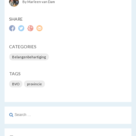
By Marleen van Dam
SHARE
CATEGORIES
Belangenbehartiging
TAGS
BVO
provincie
Search
for: