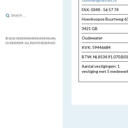
f.looman@hetnet.nl
FAX: 0348 - 56 57 74
Search
Hoenkoopse Buurtweg 6
for:
3421 GB
Oudewater
© 2026 ONDERNEMERSVERENIGING
OUDEWATER. ALL RIGHTS RESERVED.
KVK: 59446684
BTW: NL8534.91.070.B0
Aantal vestigingen: 1
vestiging met 5 medewer