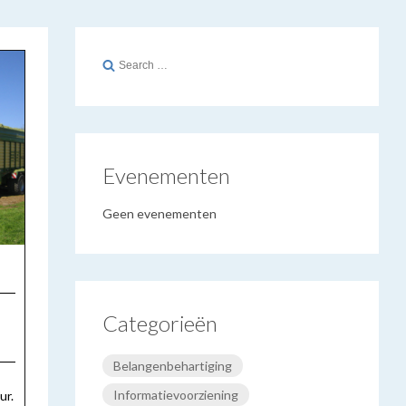
Search
for:
Evenementen
Geen evenementen
Categorieën
Belangenbehartiging
Informatievoorziening
ur.