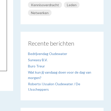
Kennisoverdracht
Leden
Netwerken
Recente berichten
Bedrijvendag Oudewater
Suneasy B.V.
Buro Treur
Wat kun jij vandaag doen voor de dag van
morgen?
Roberto IJssalon Oudewater / De
IJsscheppers