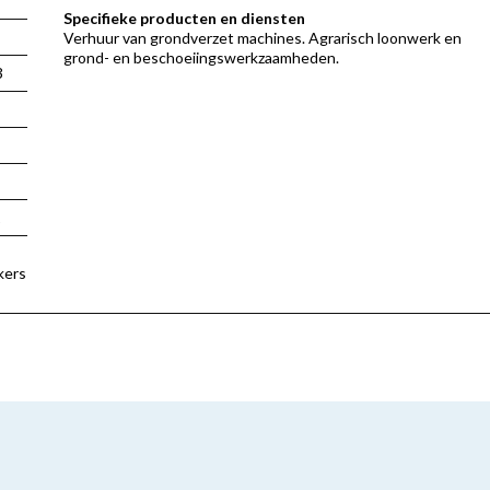
Specifieke producten en diensten
Verhuur van grondverzet machines. Agrarisch loonwerk en
grond- en beschoeiingswerkzaamheden.
3
1
kers