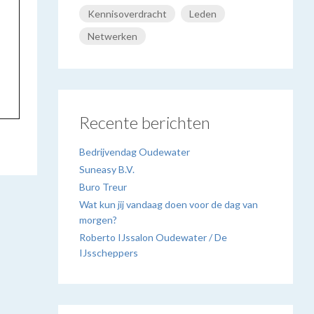
Kennisoverdracht
Leden
Netwerken
Recente berichten
Bedrijvendag Oudewater
Suneasy B.V.
Buro Treur
Wat kun jij vandaag doen voor de dag van
morgen?
Roberto IJssalon Oudewater / De
IJsscheppers