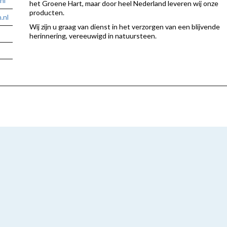
nl
het Groene Hart, maar door heel Nederland leveren wij onze
producten.
.nl
Wij zijn u graag van dienst in het verzorgen van een blijvende
herinnering, vereeuwigd in natuursteen.