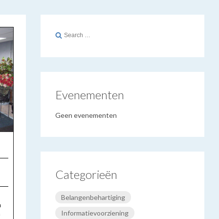
Search
for:
Evenementen
Geen evenementen
Categorieën
Belangenbehartiging
n
Informatievoorziening
n