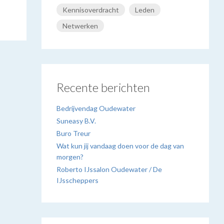
Kennisoverdracht
Leden
Netwerken
Recente berichten
Bedrijvendag Oudewater
Suneasy B.V.
Buro Treur
Wat kun jij vandaag doen voor de dag van
morgen?
Roberto IJssalon Oudewater / De
IJsscheppers