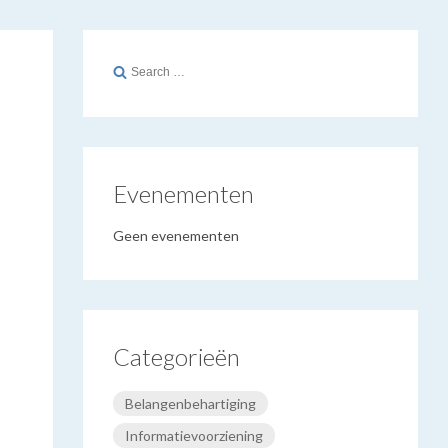
Search
for:
Evenementen
Geen evenementen
Categorieën
Belangenbehartiging
Informatievoorziening