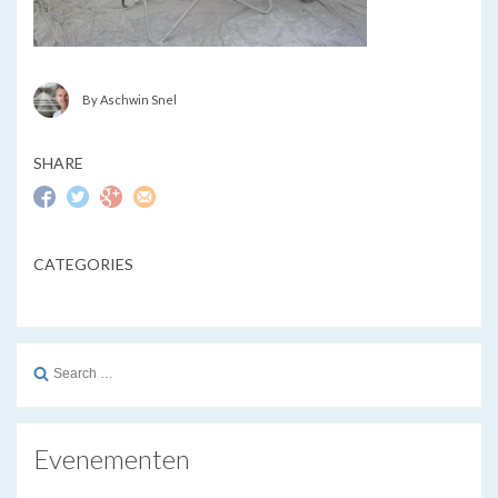
By Aschwin Snel
SHARE
CATEGORIES
Search
for:
Evenementen