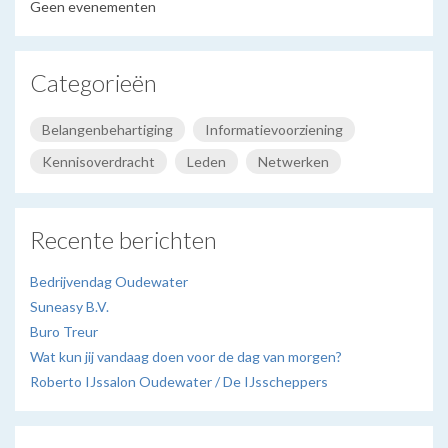
Geen evenementen
Categorieën
Belangenbehartiging
Informatievoorziening
Kennisoverdracht
Leden
Netwerken
Recente berichten
Bedrijvendag Oudewater
Suneasy B.V.
Buro Treur
Wat kun jij vandaag doen voor de dag van morgen?
Roberto IJssalon Oudewater / De IJsscheppers