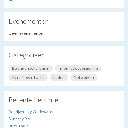
for:
Evenementen
Geen evenementen
Categorieën
Belangenbehartiging
Informatievoorziening
Kennisoverdracht
Leden
Netwerken
Recente berichten
Bedrijvendag Oudewater
Suneasy B.V.
Buro Treur