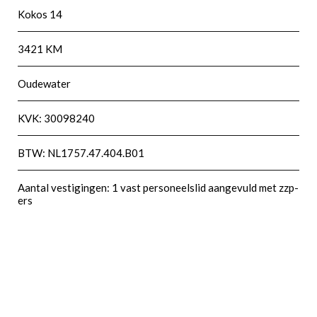
Kokos 14
3421 KM
Oudewater
KVK: 30098240
BTW: NL1757.47.404.B01
Aantal vestigingen: 1 vast personeelslid aangevuld met zzp-
ers