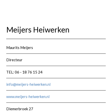
Meijers Heiwerken
Maurits Meijers
Directeur
TEL: 06 - 18 76 15 24
info@meijers-heiwerken.nl
www.meijers-heiwerken.nl
Diemerbroek 27