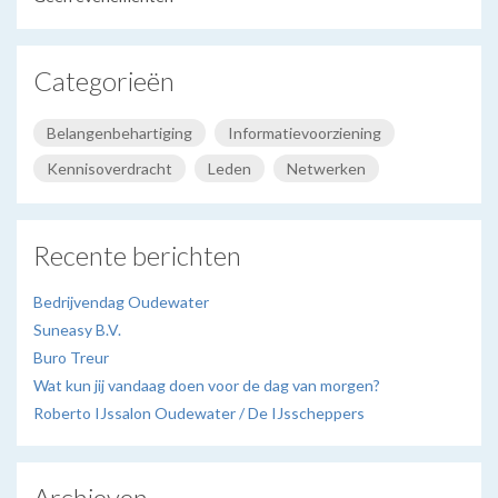
Categorieën
Belangenbehartiging
Informatievoorziening
Kennisoverdracht
Leden
Netwerken
Recente berichten
Bedrijvendag Oudewater
Suneasy B.V.
Buro Treur
Wat kun jij vandaag doen voor de dag van morgen?
Roberto IJssalon Oudewater / De IJsscheppers
Archieven