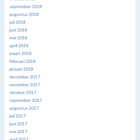
september 2018
augustus 2018
juli 2018
juni 2018
mei 2018
april 2018
maart 2018
februari 2018
januari 2018
december 2017
november 2017
oktober 2017
september 2017
augustus 2017
juli 2017
juni 2017
mei 2017
april 2017