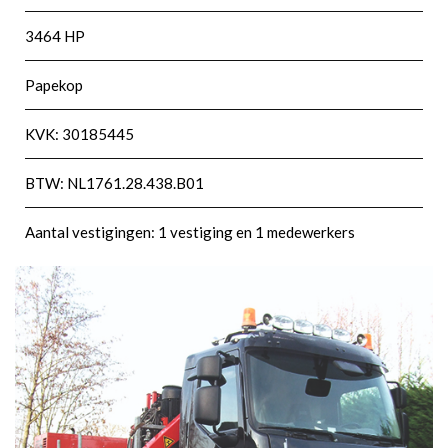
3464 HP
Papekop
KVK: 30185445
BTW: NL1761.28.438.B01
Aantal vestigingen: 1 vestiging en 1 medewerkers