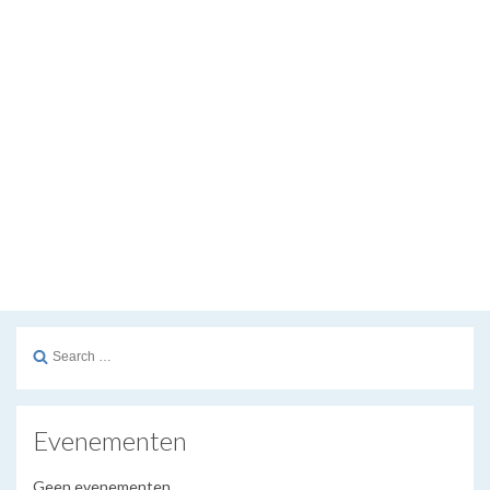
Search
for:
Evenementen
Geen evenementen