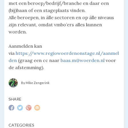
met een beroep/bedrijf/branche en daar een
(bij)baan of een stageplaats vinden.
Alle beroepen, in álle sectoren en op álle niveaus
zijn relevant, omdat vmbo’ers alles kunnen
worden.
Aanmelden kan
via
https://www.regiowoerdenonstage.nl/aanmel
den
(graag een cc naar
baas.m@woerden.nl
voor
de afstemming).
By Mike Zengerink
SHARE
CATEGORIES