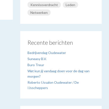
Kennisoverdracht
Leden
Netwerken
Recente berichten
Bedrijvendag Oudewater
Suneasy B.V.
Buro Treur
Wat kun jij vandaag doen voor de dag van
morgen?
Roberto IJssalon Oudewater / De
IJsscheppers