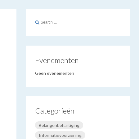
Search
for:
Evenementen
Geen evenementen
Categorieën
Belangenbehartiging
Informatievoorziening