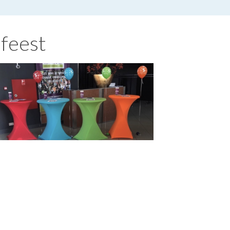
feest