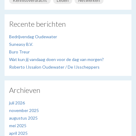
Kennisoverdracht
Leden
Netwerken
Recente berichten
Bedrijvendag Oudewater
Suneasy B.V.
Buro Treur
Wat kun jij vandaag doen voor de dag van morgen?
Roberto IJssalon Oudewater / De IJsscheppers
Archieven
juli 2026
november 2025
augustus 2025
mei 2025
april 2025