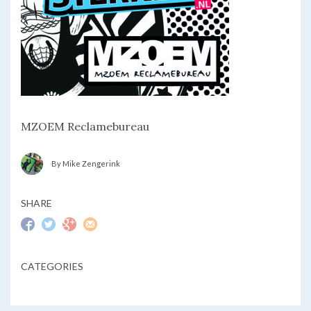
MZOEM Reclamebureau
By Mike Zengerink
SHARE
CATEGORIES