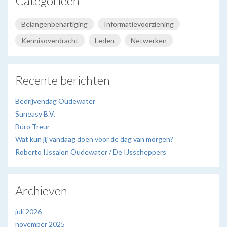
Categorieën
Belangenbehartiging
Informatievoorziening
Kennisoverdracht
Leden
Netwerken
Recente berichten
Bedrijvendag Oudewater
Suneasy B.V.
Buro Treur
Wat kun jij vandaag doen voor de dag van morgen?
Roberto IJssalon Oudewater / De IJsscheppers
Archieven
juli 2026
november 2025