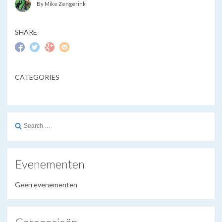
By Mike Zengerink
SHARE
CATEGORIES
Search
for:
Evenementen
Geen evenementen