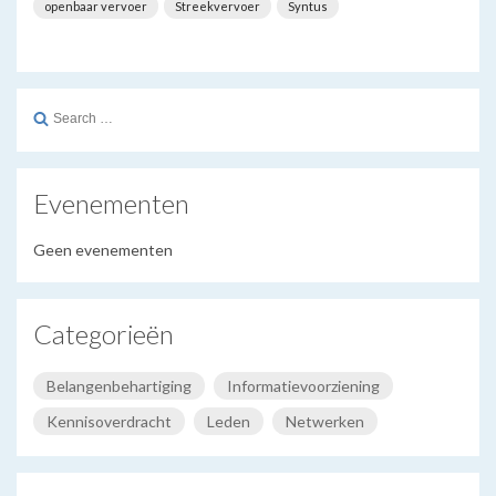
openbaar vervoer
Streekvervoer
Syntus
Search
for:
Evenementen
Geen evenementen
Categorieën
Belangenbehartiging
Informatievoorziening
Kennisoverdracht
Leden
Netwerken