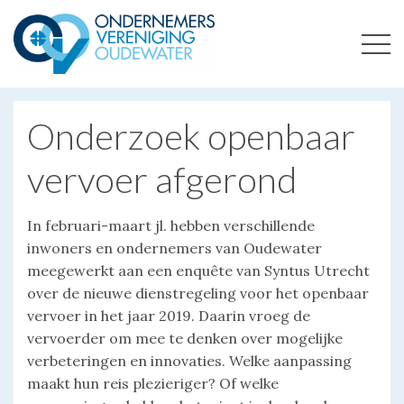
ONDERNEMERSVERENIGING OUDEWATER
OPTIMALISEERT ONDERNEMERSKANSEN IN UW REGIO
Onderzoek openbaar
vervoer afgerond
In februari-maart jl. hebben verschillende
inwoners en ondernemers van Oudewater
meegewerkt aan een enquête van Syntus Utrecht
over de nieuwe dienstregeling voor het openbaar
vervoer in het jaar 2019. Daarin vroeg de
vervoerder om mee te denken over mogelijke
verbeteringen en innovaties. Welke aanpassing
maakt hun reis plezieriger? Of welke