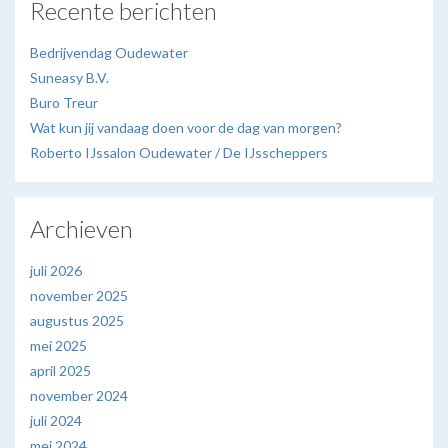
Recente berichten
Bedrijvendag Oudewater
Suneasy B.V.
Buro Treur
Wat kun jij vandaag doen voor de dag van morgen?
Roberto IJssalon Oudewater / De IJsscheppers
Archieven
juli 2026
november 2025
augustus 2025
mei 2025
april 2025
november 2024
juli 2024
mei 2024