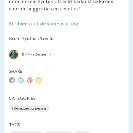
informeren. Syntus Utrecht bedankt iedereen
voor de suggesties en reacties!
Klik hier voor de samenvatting
Bron: Syntus Utrecht
By Mike Zengerink
SHARE
CATEGORIES
Informatievoorziening
TAGS