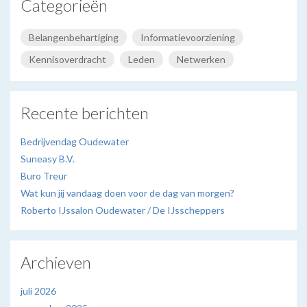
Categorieën
Belangenbehartiging
Informatievoorziening
Kennisoverdracht
Leden
Netwerken
Recente berichten
Bedrijvendag Oudewater
Suneasy B.V.
Buro Treur
Wat kun jij vandaag doen voor de dag van morgen?
Roberto IJssalon Oudewater / De IJsscheppers
Archieven
juli 2026