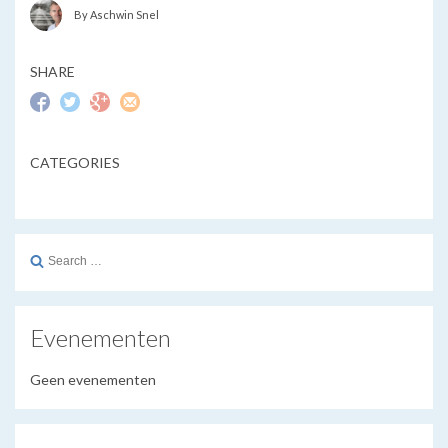
By Aschwin Snel
SHARE
CATEGORIES
Search
for:
Evenementen
Geen evenementen