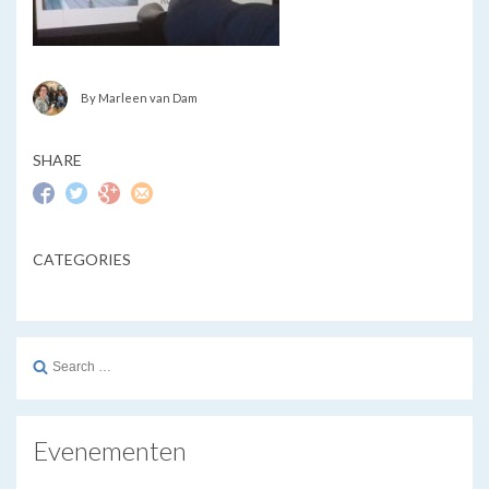
By Marleen van Dam
SHARE
CATEGORIES
Search
for:
Evenementen