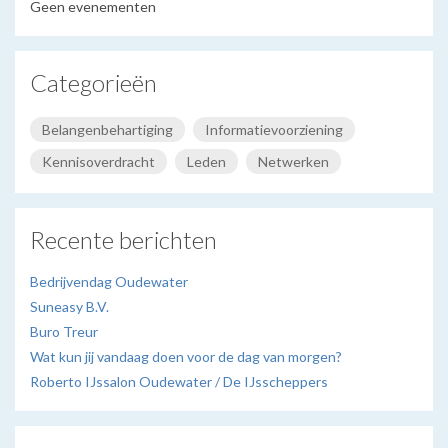
Geen evenementen
Categorieën
Belangenbehartiging
Informatievoorziening
Kennisoverdracht
Leden
Netwerken
Recente berichten
Bedrijvendag Oudewater
Suneasy B.V.
Buro Treur
Wat kun jij vandaag doen voor de dag van morgen?
Roberto IJssalon Oudewater / De IJsscheppers