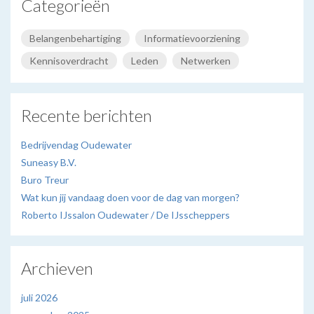
Categorieën
Belangenbehartiging
Informatievoorziening
Kennisoverdracht
Leden
Netwerken
Recente berichten
Bedrijvendag Oudewater
Suneasy B.V.
Buro Treur
Wat kun jij vandaag doen voor de dag van morgen?
Roberto IJssalon Oudewater / De IJsscheppers
Archieven
juli 2026