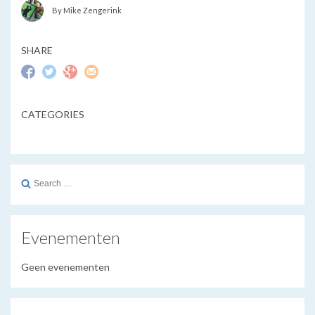
By Mike Zengerink
SHARE
CATEGORIES
Search
for:
Evenementen
Geen evenementen