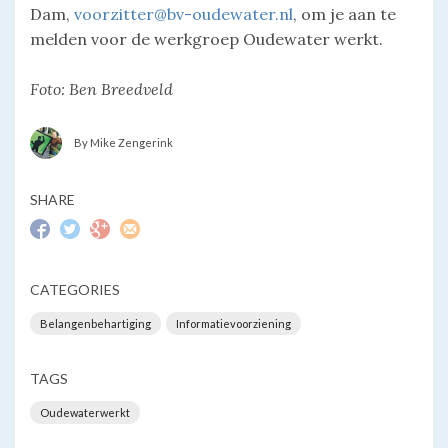
Dam,
voorzitter@bv-oudewater.nl
, om je aan te
melden voor de werkgroep Oudewater werkt.
Foto: Ben Breedveld
By Mike Zengerink
SHARE
CATEGORIES
Belangenbehartiging
Informatievoorziening
TAGS
Oudewaterwerkt