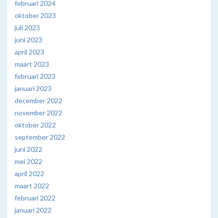
februari 2024
oktober 2023
juli 2023
juni 2023
april 2023
maart 2023
februari 2023
januari 2023
december 2022
november 2022
oktober 2022
september 2022
juni 2022
mei 2022
april 2022
maart 2022
februari 2022
januari 2022