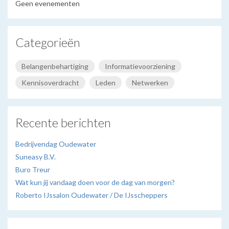
Geen evenementen
Categorieën
Belangenbehartiging
Informatievoorziening
Kennisoverdracht
Leden
Netwerken
Recente berichten
Bedrijvendag Oudewater
Suneasy B.V.
Buro Treur
Wat kun jij vandaag doen voor de dag van morgen?
Roberto IJssalon Oudewater / De IJsscheppers