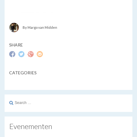
By Margo van Midden
SHARE
CATEGORIES
Search
for:
Evenementen