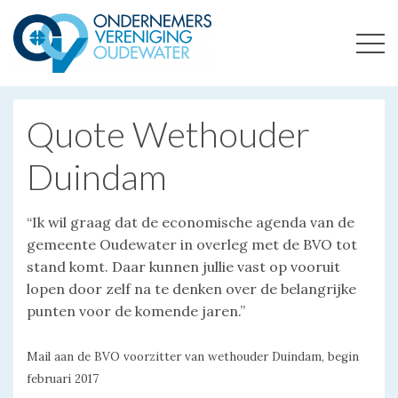
ONDERNEMERSVERENIGING OUDEWATER
OPTIMALISEERT ONDERNEMERSKANSEN IN UW REGIO
Quote Wethouder
Duindam
“Ik wil graag dat de economische agenda van de
gemeente Oudewater in overleg met de BVO tot
stand komt. Daar kunnen jullie vast op vooruit
lopen door zelf na te denken over de belangrijke
punten voor de komende jaren.”
Mail aan de BVO voorzitter van wethouder Duindam, begin
februari 2017