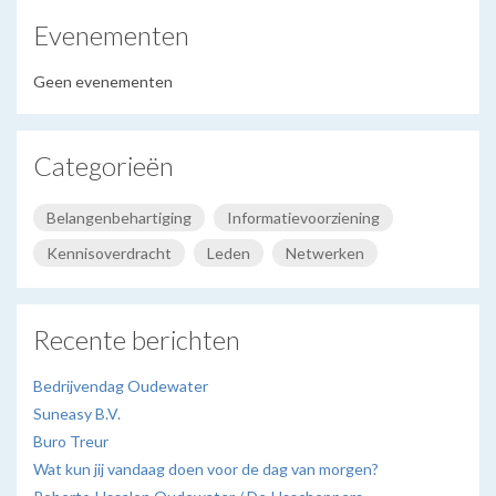
Evenementen
Geen evenementen
Categorieën
Belangenbehartiging
Informatievoorziening
Kennisoverdracht
Leden
Netwerken
Recente berichten
Bedrijvendag Oudewater
Suneasy B.V.
Buro Treur
Wat kun jij vandaag doen voor de dag van morgen?