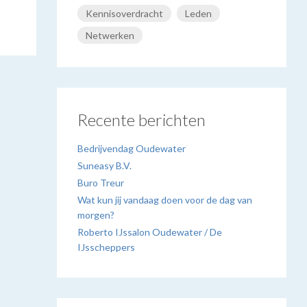
Kennisoverdracht
Leden
Netwerken
Recente berichten
Bedrijvendag Oudewater
Suneasy B.V.
Buro Treur
Wat kun jij vandaag doen voor de dag van
morgen?
Roberto IJssalon Oudewater / De
IJsscheppers