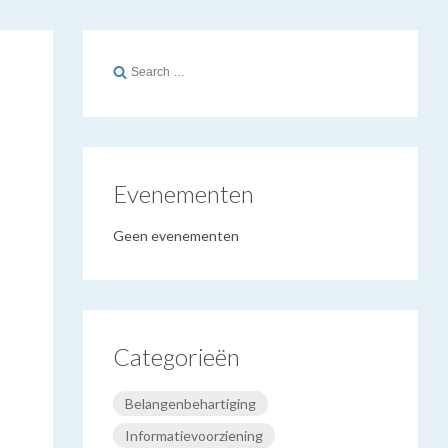
Search
for:
Evenementen
Geen evenementen
Categorieën
Belangenbehartiging
Informatievoorziening