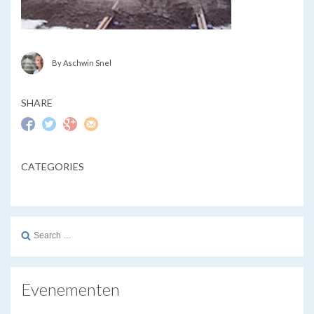
By Aschwin Snel
SHARE
CATEGORIES
Search
for:
Evenementen