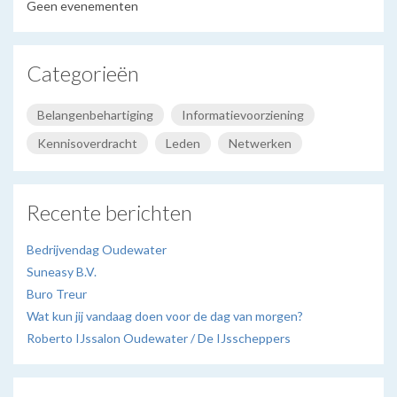
Geen evenementen
Categorieën
Belangenbehartiging
Informatievoorziening
Kennisoverdracht
Leden
Netwerken
Recente berichten
Bedrijvendag Oudewater
Suneasy B.V.
Buro Treur
Wat kun jij vandaag doen voor de dag van morgen?
Roberto IJssalon Oudewater / De IJsscheppers