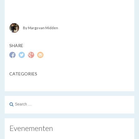
By Margo van Midden
SHARE
CATEGORIES
Search
for:
Evenementen