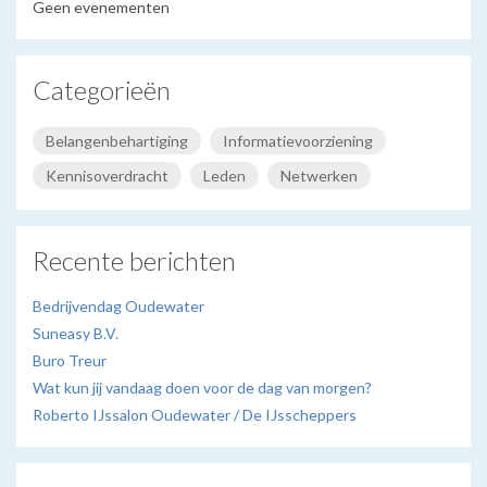
Geen evenementen
Categorieën
Belangenbehartiging
Informatievoorziening
Kennisoverdracht
Leden
Netwerken
Recente berichten
Bedrijvendag Oudewater
Suneasy B.V.
Buro Treur
Wat kun jij vandaag doen voor de dag van morgen?
Roberto IJssalon Oudewater / De IJsscheppers