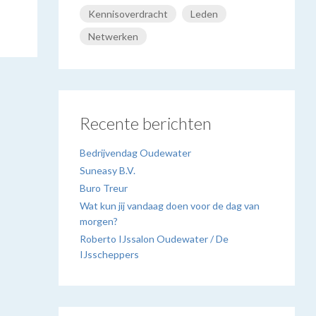
Kennisoverdracht
Leden
Netwerken
Recente berichten
Bedrijvendag Oudewater
Suneasy B.V.
Buro Treur
Wat kun jij vandaag doen voor de dag van
morgen?
Roberto IJssalon Oudewater / De
IJsscheppers