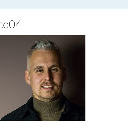
nce04