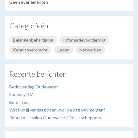
Geen evenementen
Categorieën
Belangenbehartiging
Informatievoorziening
Kennisoverdracht
Leden
Netwerken
Recente berichten
Bedrijvendag Oudewater
Suneasy B.V.
Buro Treur
Wat kun jij vandaag doen voor de dag van morgen?
Roberto IJssalon Oudewater / De IJsscheppers