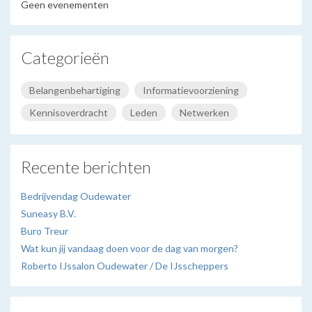
Geen evenementen
Categorieën
Belangenbehartiging
Informatievoorziening
Kennisoverdracht
Leden
Netwerken
Recente berichten
Bedrijvendag Oudewater
Suneasy B.V.
Buro Treur
Wat kun jij vandaag doen voor de dag van morgen?
Roberto IJssalon Oudewater / De IJsscheppers