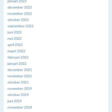
januari 2023
december 2022
november 2022
oktober 2022
september 2022
juni 2022
mei 2022
april 2022
maart 2022
februari 2022
januari 2022
december 2021
november 2021
oktober 2021
november 2019
oktober 2019
juni 2019
november 2018