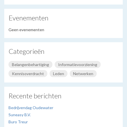
for:
Evenementen
Geen evenementen
Categorieën
Belangenbehartiging
Informatievoorziening
Kennisoverdracht
Leden
Netwerken
Recente berichten
Bedrijvendag Oudewater
Suneasy B.V.
Buro Treur