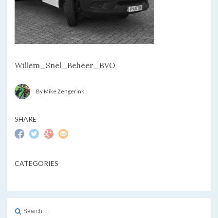
Willem_Snel_Beheer_BVO
By Mike Zengerink
SHARE
CATEGORIES
Search