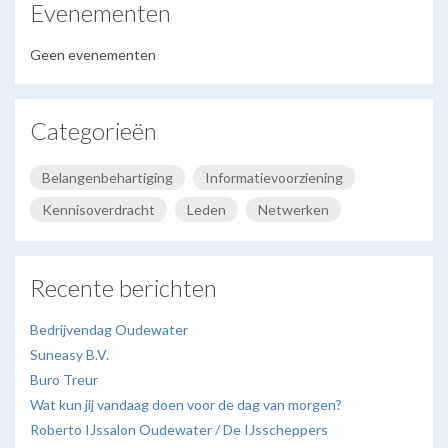
Evenementen
Geen evenementen
Categorieën
Belangenbehartiging
Informatievoorziening
Kennisoverdracht
Leden
Netwerken
Recente berichten
Bedrijvendag Oudewater
Suneasy B.V.
Buro Treur
Wat kun jij vandaag doen voor de dag van morgen?
Roberto IJssalon Oudewater / De IJsscheppers