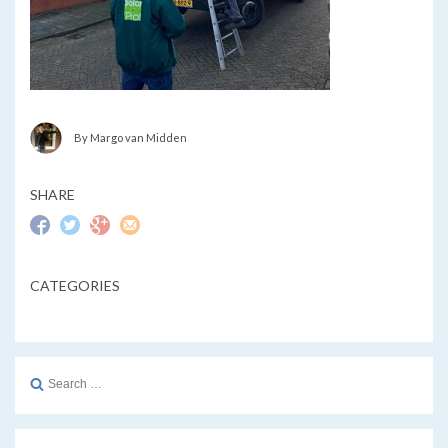
By Margo van Midden
SHARE
CATEGORIES
Search
for: