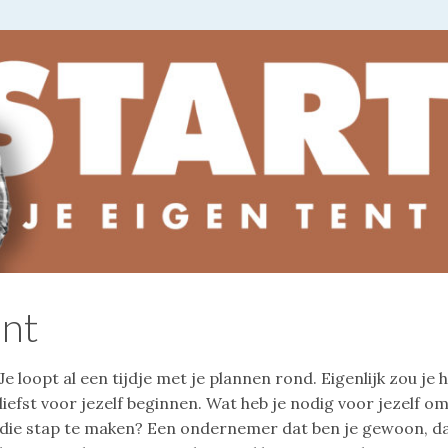
ent
Je loopt al een tijdje met je plannen rond. Eigenlijk zou je 
liefst voor jezelf beginnen. Wat heb je nodig voor jezelf o
die stap te maken? Een ondernemer dat ben je gewoon, d