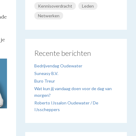
Kennisoverdracht
Leden
Netwerken
nde
 je
Recente berichten
Bedrijvendag Oudewater
Suneasy B.V.
Buro Treur
Wat kun jij vandaag doen voor de dag van
morgen?
Roberto IJssalon Oudewater / De
IJsscheppers