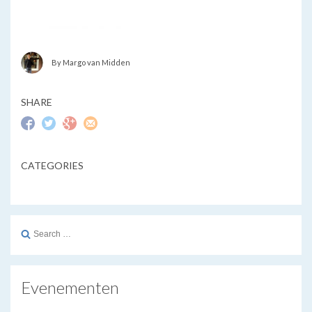
By Margo van Midden
SHARE
CATEGORIES
Search
for:
Evenementen