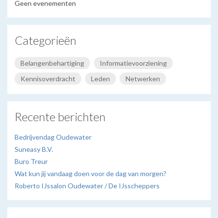
Geen evenementen
Categorieën
Belangenbehartiging
Informatievoorziening
Kennisoverdracht
Leden
Netwerken
Recente berichten
Bedrijvendag Oudewater
Suneasy B.V.
Buro Treur
Wat kun jij vandaag doen voor de dag van morgen?
Roberto IJssalon Oudewater / De IJsscheppers