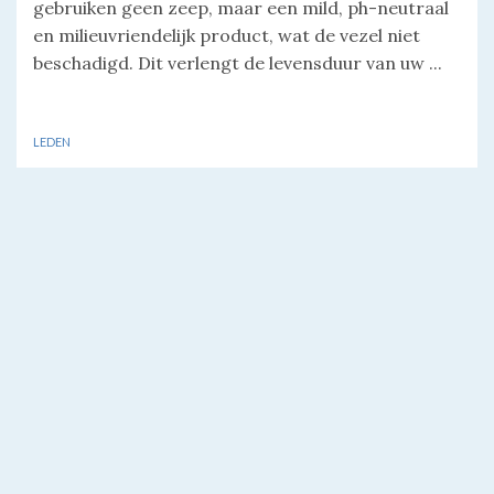
gebruiken geen zeep, maar een mild, ph-neutraal
en milieuvriendelijk product, wat de vezel niet
beschadigd. Dit verlengt de levensduur van uw ...
LEDEN
Tweet
Facebook
LinkedIn
Share this selection