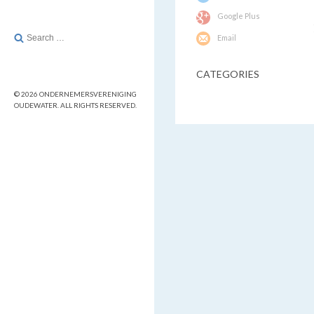
Google Plus
Search
Email
for:
CATEGORIES
© 2026 ONDERNEMERSVERENIGING
OUDEWATER. ALL RIGHTS RESERVED.