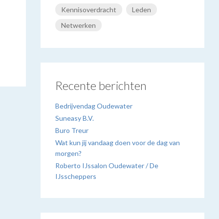
Kennisoverdracht
Leden
Netwerken
Recente berichten
Bedrijvendag Oudewater
Suneasy B.V.
Buro Treur
Wat kun jij vandaag doen voor de dag van
morgen?
Roberto IJssalon Oudewater / De
IJsscheppers