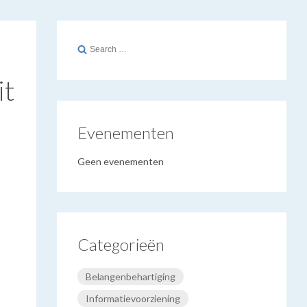
Search
for:
t
Evenementen
Geen evenementen
Categorieën
Belangenbehartiging
Informatievoorziening