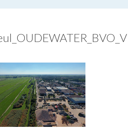
heul_OUDEWATER_BVO_Vi