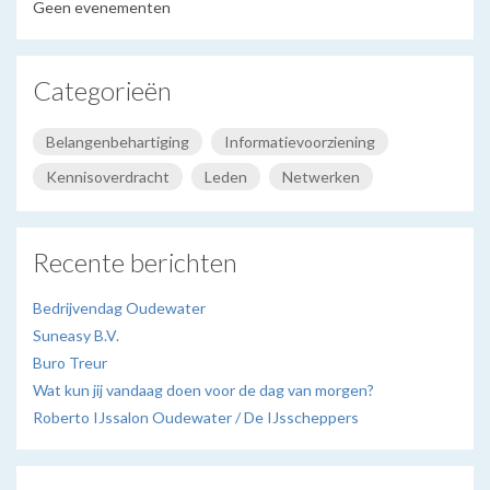
Geen evenementen
Categorieën
Belangenbehartiging
Informatievoorziening
Kennisoverdracht
Leden
Netwerken
Recente berichten
Bedrijvendag Oudewater
Suneasy B.V.
Buro Treur
Wat kun jij vandaag doen voor de dag van morgen?
Roberto IJssalon Oudewater / De IJsscheppers