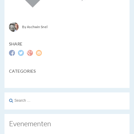
By Aschwin Snel
SHARE
CATEGORIES
Search
for:
Evenementen