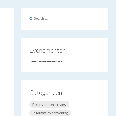
Search
for:
Evenementen
Geen evenementen
Categorieën
Belangenbehartiging
Informatievoorziening