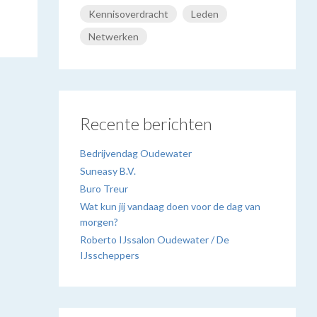
Kennisoverdracht
Leden
Netwerken
Recente berichten
Bedrijvendag Oudewater
Suneasy B.V.
Buro Treur
Wat kun jij vandaag doen voor de dag van
morgen?
Roberto IJssalon Oudewater / De
IJsscheppers