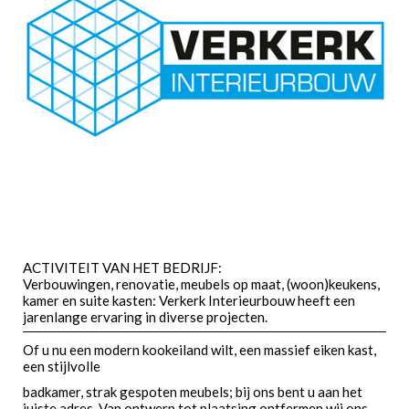
ACTIVITEIT VAN HET BEDRIJF:
Verbouwingen, renovatie, meubels op maat, (woon)keukens,
kamer en suite kasten: Verkerk Interieurbouw heeft een
jarenlange ervaring in diverse projecten.
Of u nu een modern kookeiland wilt, een massief eiken kast,
een stijlvolle
badkamer, strak gespoten meubels; bij ons bent u aan het
juiste adres. Van ontwerp tot plaatsing ontfermen wij ons