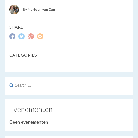
By Marleen van Dam
SHARE
CATEGORIES
Search
for:
Evenementen
Geen evenementen