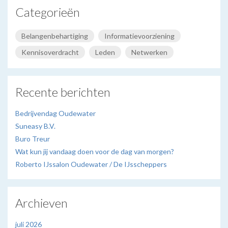
Categorieën
Belangenbehartiging
Informatievoorziening
Kennisoverdracht
Leden
Netwerken
Recente berichten
Bedrijvendag Oudewater
Suneasy B.V.
Buro Treur
Wat kun jij vandaag doen voor de dag van morgen?
Roberto IJssalon Oudewater / De IJsscheppers
Archieven
juli 2026