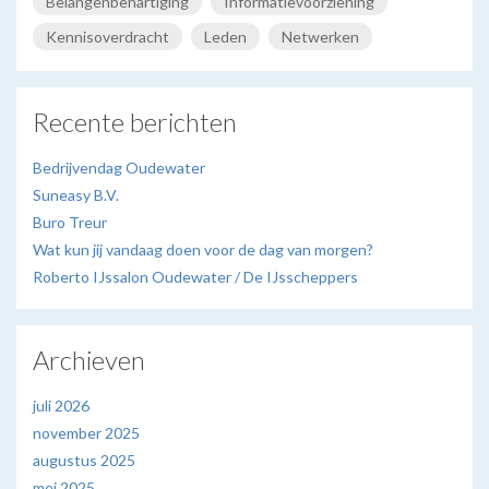
Belangenbehartiging
Informatievoorziening
Kennisoverdracht
Leden
Netwerken
Recente berichten
Bedrijvendag Oudewater
Suneasy B.V.
Buro Treur
Wat kun jij vandaag doen voor de dag van morgen?
Roberto IJssalon Oudewater / De IJsscheppers
Archieven
juli 2026
november 2025
augustus 2025
mei 2025