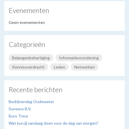
Evenementen
Geen evenementen
Categorieën
Belangenbehartiging
Informatievoorziening
Kennisoverdracht
Leden
Netwerken
Recente berichten
Bedrijvendag Oudewater
Suneasy B.V.
Buro Treur
Wat kun jij vandaag doen voor de dag van morgen?