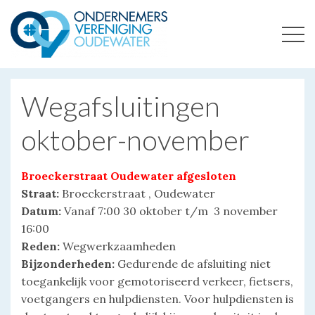
ONDERNEMERSVERENIGING OUDEWATER
OPTIMALISEERT ONDERNEMERSKANSEN IN UW REGIO
Wegafsluitingen
oktober-november
Broeckerstraat Oudewater afgesloten
Straat:
Broeckerstraat , Oudewater
Datum:
Vanaf 7:00 30 oktober t/m 3 november
16:00
Reden:
Wegwerkzaamheden
Bijzonderheden:
Gedurende de afsluiting niet
toegankelijk voor gemotoriseerd verkeer, fietsers,
voetgangers en hulpdiensten. Voor hulpdiensten is