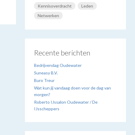
Kennisoverdracht
Leden
Netwerken
Recente berichten
Bedrijvendag Oudewater
Suneasy B.V.
Buro Treur
Wat kun jij vandaag doen voor de dag van
morgen?
Roberto IJssalon Oudewater / De
IJsscheppers