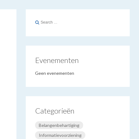
Search
for:
Evenementen
Geen evenementen
Categorieën
Belangenbehartiging
Informatievoorziening