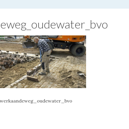
eweg_oudewater_bvo
werkaandeweg_oudewater_bvo