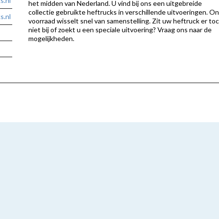
s.nl
het midden van Nederland. U vind bij ons een uitgebreide
collectie gebruikte heftrucks in verschillende uitvoeringen. O
.nl
voorraad wisselt snel van samenstelling. Zit uw heftruck er to
niet bij of zoekt u een speciale uitvoering? Vraag ons naar de
mogelijkheden.