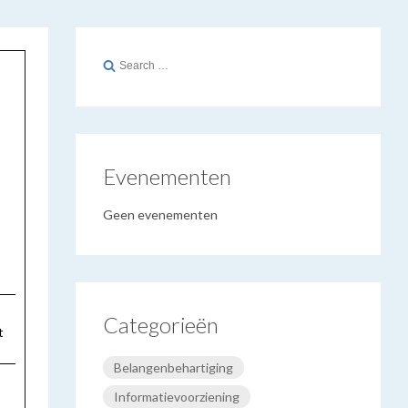
Search
for:
Evenementen
Geen evenementen
Categorieën
t
Belangenbehartiging
Informatievoorziening