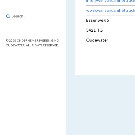
info@wimvandamheftruck
www.wimvandamheftrucks
Search
Essenweg 5
for:
3421 TG
Oudewater
© 2026 ONDERNEMERSVERENIGING
OUDEWATER. ALL RIGHTS RESERVED.