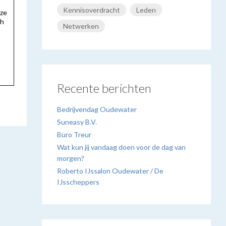
Kennisoverdracht
Leden
nze
ch
Netwerken
Recente berichten
Bedrijvendag Oudewater
Suneasy B.V.
Buro Treur
Wat kun jij vandaag doen voor de dag van
morgen?
Roberto IJssalon Oudewater / De
IJsscheppers