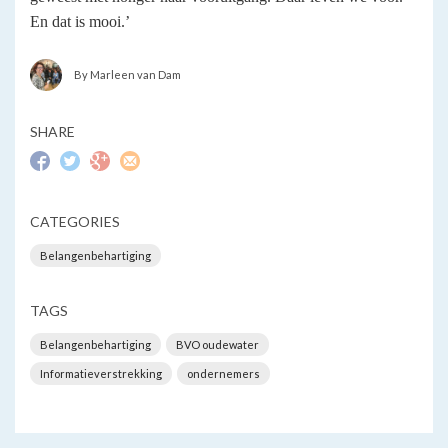
En dat is mooi.’
By Marleen van Dam
SHARE
CATEGORIES
Belangenbehartiging
TAGS
Belangenbehartiging
BVO oudewater
Informatieverstrekking
ondernemers