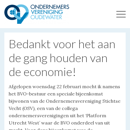
ONDERNEMERSVERENIGING OUDEWATER
OPTIMALISEERT ONDERNEMERSKANSEN IN UW REGIO
Bedankt voor het aan
de gang houden van
de economie!
Afgelopen woensdag 22 februari mocht ik namens
het BVO-bestuur een speciale bijeenkomst
bijwonen van de Ondernemersvereniging Stichtse
Vecht (OSV), een van de collega
ondernemersverenigingen uit het ‘Platform
Utrecht West’ waar de BVO onderdeel van uit