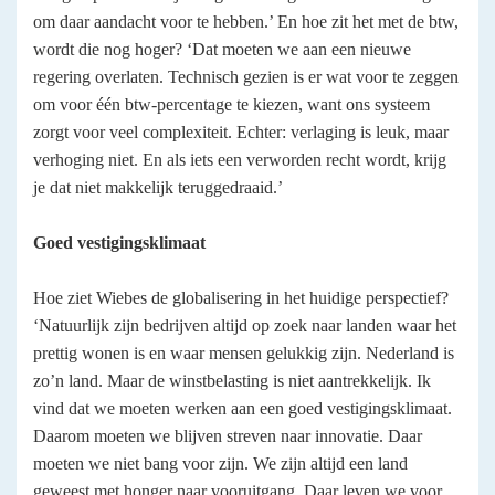
om daar aandacht voor te hebben.’ En hoe zit het met de btw,
wordt die nog hoger? ‘Dat moeten we aan een nieuwe
regering overlaten. Technisch gezien is er wat voor te zeggen
om voor één btw-percentage te kiezen, want ons systeem
zorgt voor veel complexiteit. Echter: verlaging is leuk, maar
verhoging niet. En als iets een verworden recht wordt, krijg
je dat niet makkelijk teruggedraaid.’
Goed vestigingsklimaat
Hoe ziet Wiebes de globalisering in het huidige perspectief?
‘Natuurlijk zijn bedrijven altijd op zoek naar landen waar het
prettig wonen is en waar mensen gelukkig zijn. Nederland is
zo’n land. Maar de winstbelasting is niet aantrekkelijk. Ik
vind dat we moeten werken aan een goed vestigingsklimaat.
Daarom moeten we blijven streven naar innovatie. Daar
moeten we niet bang voor zijn. We zijn altijd een land
geweest met honger naar vooruitgang. Daar leven we voor.