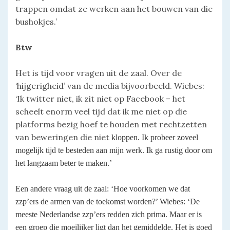
trappen omdat ze werken aan het bouwen van die
bushokjes.’
Btw
Het is tijd voor vragen uit de zaal. Over de
‘hijgerigheid’ van de media bijvoorbeeld. Wiebes:
‘Ik twitter niet, ik zit niet op Facebook – het
scheelt enorm veel tijd dat ik me niet op die
platforms bezig hoef te houden met rechtzetten
van beweringen die niet
kloppen.
Ik probeer zoveel
mogelijk tijd te besteden aan mijn werk. Ik ga rustig door om
het langzaam beter te maken.’
Een andere vraag uit de zaal: ‘Hoe voorkomen we dat
zzp’ers de armen van de toekomst worden?’ Wiebes: ‘De
meeste Nederlandse zzp’ers redden zich prima. Maar er is
een groep die moeilijker ligt dan het gemiddelde. Het is goed