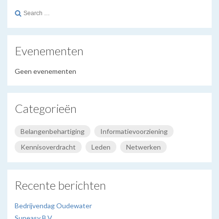
Search
for:
Evenementen
Geen evenementen
Categorieën
Belangenbehartiging
Informatievoorziening
Kennisoverdracht
Leden
Netwerken
Recente berichten
Bedrijvendag Oudewater
Suneasy B.V.