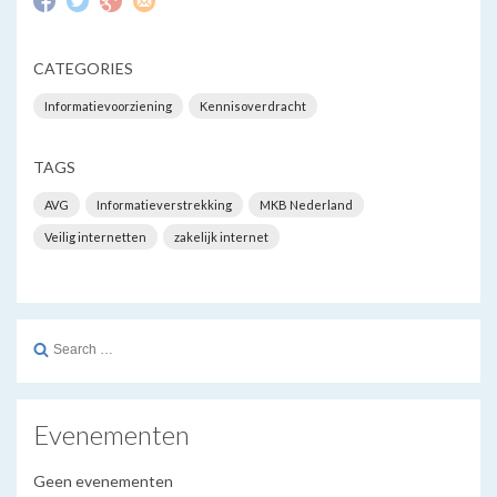
CATEGORIES
Informatievoorziening
Kennisoverdracht
TAGS
AVG
Informatieverstrekking
MKB Nederland
Veilig internetten
zakelijk internet
Search
for:
Evenementen
Geen evenementen