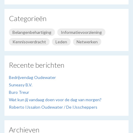
Categorieën
Belangenbehartiging
Informatievoorziening
Kennisoverdracht
Leden
Netwerken
Recente berichten
Bedrijvendag Oudewater
Suneasy B.V.
Buro Treur
Wat kun jij vandaag doen voor de dag van morgen?
Roberto IJssalon Oudewater / De IJsscheppers
Archieven