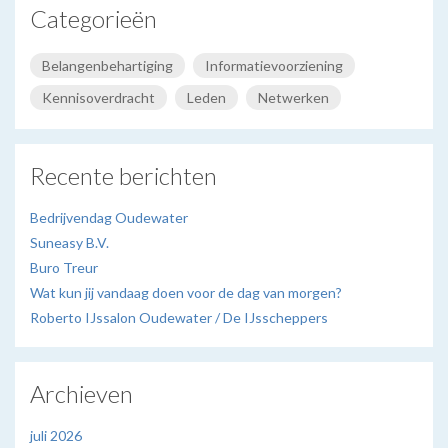
Categorieën
Belangenbehartiging
Informatievoorziening
Kennisoverdracht
Leden
Netwerken
Recente berichten
Bedrijvendag Oudewater
Suneasy B.V.
Buro Treur
Wat kun jij vandaag doen voor de dag van morgen?
Roberto IJssalon Oudewater / De IJsscheppers
Archieven
juli 2026